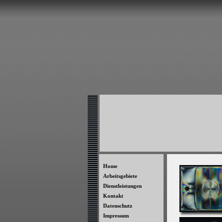
Home
Arbeitsgebiete
Dienstleistungen
Kontakt
Datenschutz
Impressum