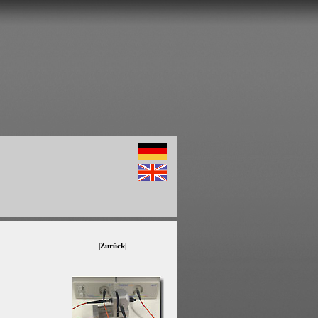
|Zurück|